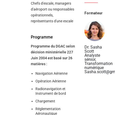
Chefs d'escale, managers
d'aéroport ou responsables
Formateur
opérationnels,
représentants d'une escale
Programme
Programme du DGAC selon
Dr. Sasha
Scott
décision ministérielle 227
Analyste
Juin 2004 est basé sur 26
sénior,
Transformation
matières :
numérique
Sasha.scott@gm
Navigation Aérienne
Opération Aérienne
Radionavigation et
Instrument de bord
Chargement
Réglementation
Aéronautique