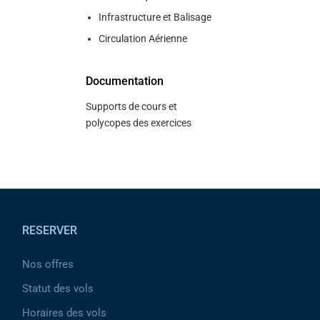
Infrastructure et Balisage
Circulation Aérienne
Documentation
Supports de cours et
polycopes des exercices
Pied de page
RESERVER
Nos offres
Statut des vols
Horaires des vols