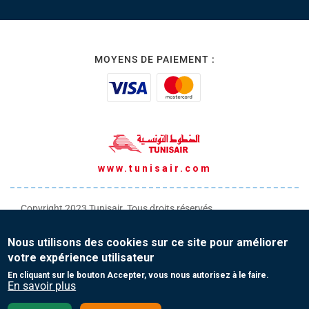
MOYENS DE PAIEMENT :
www.tunisair.com
Copyright 2023 Tunisair. Tous droits réservés
Conditions générales de Transport
Nous utilisons des cookies sur ce site pour améliorer
Conditions générales de Vente
votre expérience utilisateur
Protection de vos données personnelles
En cliquant sur le bouton Accepter, vous nous autorisez à le faire.
En savoir plus
Contact