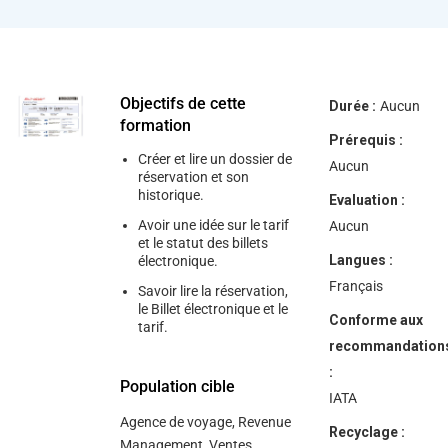
Objectifs de cette
Durée :
Aucun
formation
Prérequis :
Créer et lire un dossier de
Aucun
réservation et son
historique.
Evaluation :
Avoir une idée sur le tarif
Aucun
et le statut des billets
Langues :
électronique.
Français
Savoir lire la réservation,
le Billet électronique et le
Conforme aux
tarif.
recommandation
:
Population cible
IATA
Agence de voyage, Revenue
Recyclage :
Management, Ventes.