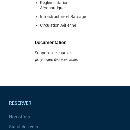
Réglementation
Aéronautique
Infrastructure et Balisage
Circulation Aérienne
Documentation
Supports de cours et
polycopes des exercices
Pied de page
RESERVER
Nos offres
Statut des vols