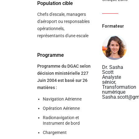
Population cible
Chefs d'escale, managers
d'aéroport ou responsables
Formateur
opérationnels,
représentants d'une escale
Programme
Programme du DGAC selon
Dr. Sasha
Scott
décision ministérielle 227
Analyste
Juin 2004 est basé sur 26
sénior,
Transformation
matières :
numérique
Sasha.scott@gm
Navigation Aérienne
Opération Aérienne
Radionavigation et
Instrument de bord
Chargement