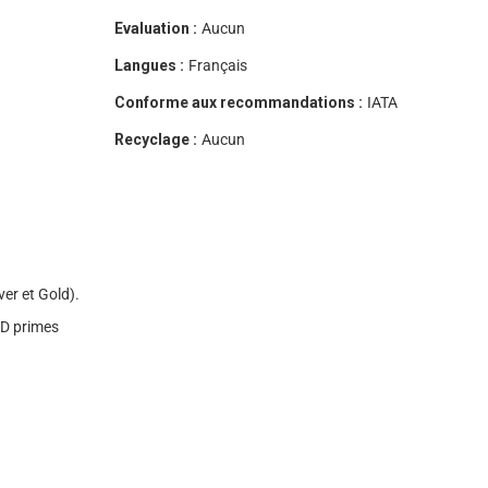
Evaluation :
Aucun
Langues :
Français
Conforme aux recommandations :
IATA
Recyclage :
Aucun
ver et Gold).
MD primes