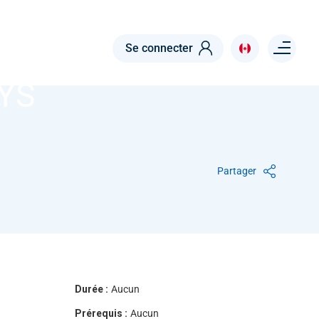
Menu right
Se connecter
LYS
Partager
Durée :
Aucun
Prérequis :
Aucun