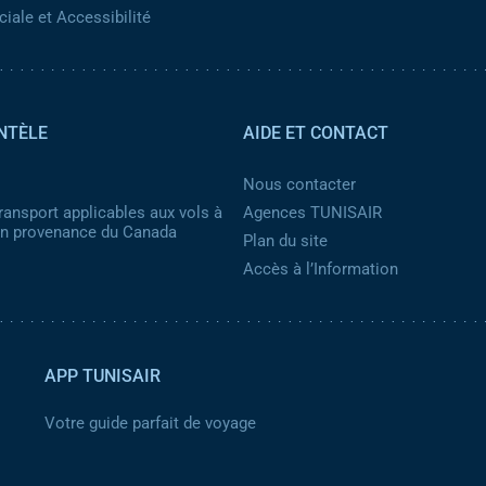
iale et Accessibilité
NTÈLE
AIDE ET CONTACT
Nous contacter
ransport applicables aux vols à
Agences TUNISAIR
 en provenance du Canada
Plan du site
Accès à l’Information
APP TUNISAIR
Votre guide parfait de voyage