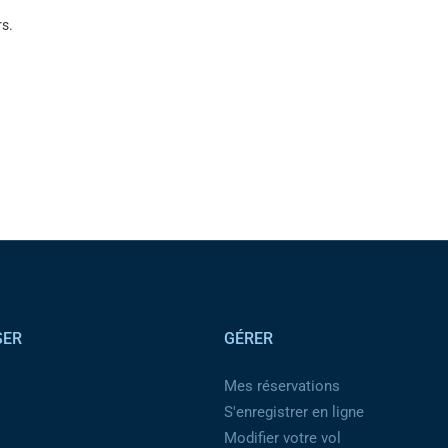
s.
SER
GÉRER
Mes réservations
S'enregistrer en ligne
Modifier votre vol