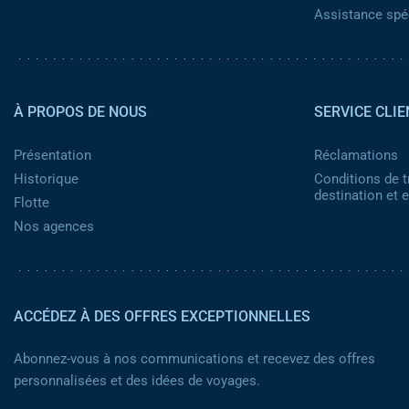
Assistance spéc
Pied de page 2
À PROPOS DE NOUS
SERVICE CLIE
Présentation
Réclamations
Historique
Conditions de t
destination et
Flotte
Nos agences
ACCÉDEZ À DES OFFRES EXCEPTIONNELLES
Abonnez-vous à nos communications et recevez des offres
personnalisées et des idées de voyages.