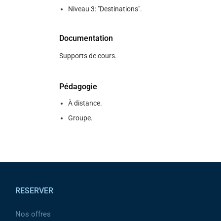
Niveau 3: "Destinations".
Documentation
Supports de cours.
Pédagogie
À distance.
Groupe.
Pied de page
RESERVER
Nos offres