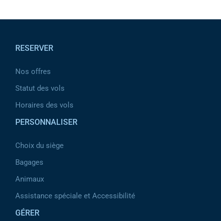
Pied de page
RESERVER
Nos offres
Statut des vols
Horaires des vols
PERSONNALISER
Choix du siège
Bagages
Animaux
Assistance spéciale et Accessibilité
GÉRER