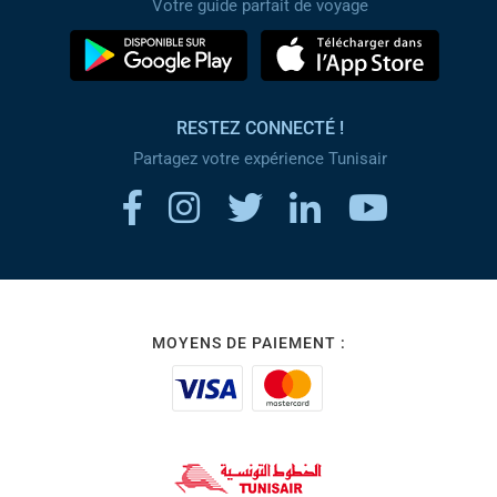
Votre guide parfait de voyage
RESTEZ CONNECTÉ !
Partagez votre expérience Tunisair
MOYENS DE PAIEMENT :