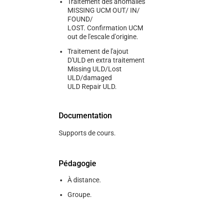
Traitement des anomalies
MISSING UCM OUT/ IN/
FOUND/
LOST. Confirmation UCM
out de l'escale d'origine.
Traitement de l'ajout
D'ULD en extra traitement
Missing ULD/Lost
ULD/damaged
ULD Repair ULD.
Documentation
Supports de cours.
Pédagogie
À distance.
Groupe.