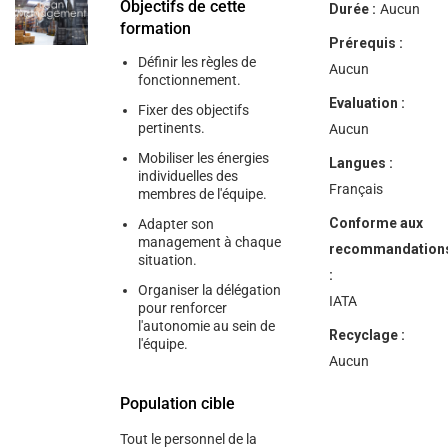
Objectifs de cette
Durée :
Aucun
formation
Prérequis :
Définir les règles de
Aucun
fonctionnement.
Evaluation :
Fixer des objectifs
pertinents.
Aucun
Mobiliser les énergies
Langues :
individuelles des
Français
membres de l'équipe.
Conforme aux
Adapter son
management à chaque
recommandation
situation.
:
Organiser la délégation
IATA
pour renforcer
l'autonomie au sein de
Recyclage :
l'équipe.
Aucun
Population cible
Tout le personnel de la