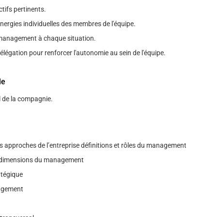
ctifs pertinents.
énergies individuelles des membres de l'équipe.
management à chaque situation.
élégation pour renforcer l'autonomie au sein de l'équipe.
le
l de la compagnie.
es approches de l’entreprise définitions et rôles du management
 dimensions du management
atégique
agement