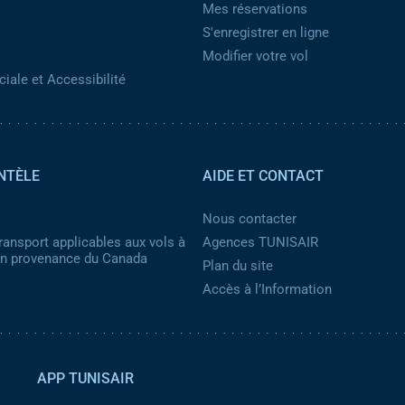
Mes réservations
S'enregistrer en ligne
Modifier votre vol
iale et Accessibilité
NTÈLE
AIDE ET CONTACT
Nous contacter
ransport applicables aux vols à
Agences TUNISAIR
 en provenance du Canada
Plan du site
Accès à l’Information
APP TUNISAIR