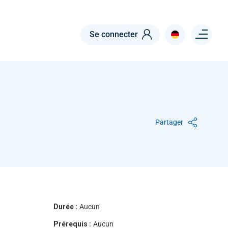
Menu right
Se connecter
Partager
Durée :
Aucun
Prérequis :
Aucun