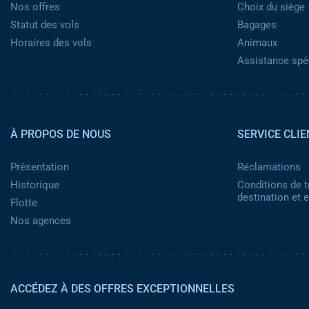
Nos offres
Choix du siège
Statut des vols
Bagages
Horaires des vols
Animaux
Assistance spéc
Pied de page 2
À PROPOS DE NOUS
SERVICE CLIE
Présentation
Réclamations
Historique
Conditions de t
destination et
Flotte
Nos agences
ACCÉDEZ À DES OFFRES EXCEPTIONNELLES