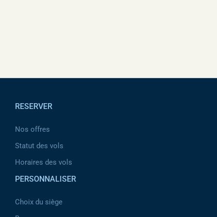
Pied de page
RESERVER
Nos offres
Statut des vols
Horaires des vols
PERSONNALISER
Choix du siège