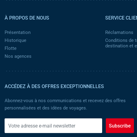
Pied de page 2
À PROPOS DE NOUS
SERVICE CLIE
Présentation
Réclamations
Historique
Conditions de t
destination et
Flotte
Nos agences
ACCÉDEZ À DES OFFRES EXCEPTIONNELLES
Abonnez-vous à nos communications et recevez des offres
personnalisées et des idées de voyages.
Subscribe