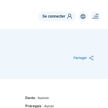
Menu right
Se connecter
Partager
Durée :
Auscun
Prérequis :
Aucun