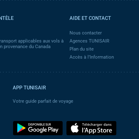
NTÈLE
AIDE ET CONTACT
Nous contacter
ransport applicables aux vols à
Agences TUNISAIR
 en provenance du Canada
Plan du site
Accès à l’Information
APP TUNISAIR
Votre guide parfait de voyage