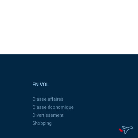
EN VOL
Classe affaires
Classe économique
Divertissement
Shopping