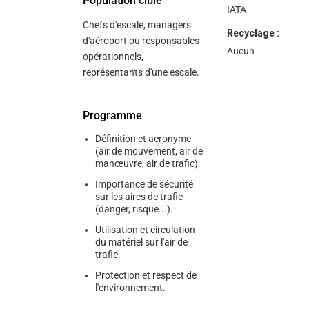
Population cible
IATA
Chefs d'escale, managers
Recyclage :
d'aéroport ou responsables
Aucun
opérationnels,
représentants d'une escale.
Programme
Définition et acronyme
(air de mouvement, air de
manœuvre, air de trafic).
Importance de sécurité
sur les aires de trafic
(danger, risque...).
Utilisation et circulation
du matériel sur l'air de
trafic.
Protection et respect de
l'environnement.