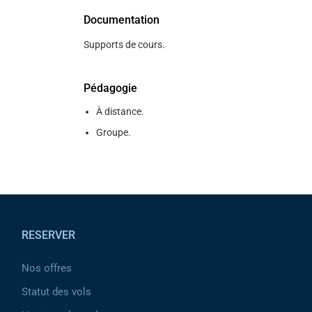
Documentation
Supports de cours.
Pédagogie
À distance.
Groupe.
Pied de page
RESERVER
Nos offres
Statut des vols