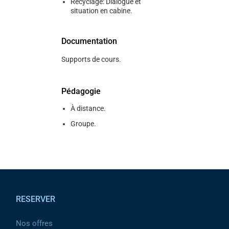
Recyclage: Dialogue et
situation en cabine.
Documentation
Supports de cours.
Pédagogie
À distance.
Groupe.
Pied de page
RESERVER
Nos offres