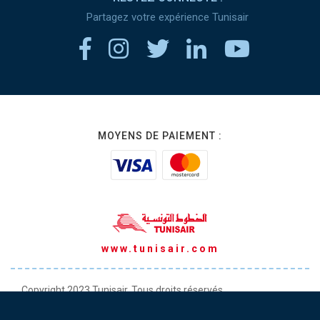
Partagez votre expérience Tunisair
MOYENS DE PAIEMENT :
www.tunisair.com
Copyright 2023 Tunisair. Tous droits réservés
Conditions générales de Transport