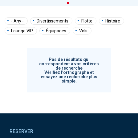
- Any -
Divertissements
Flotte
Histoire
Lounge VIP
Équipages
Vols
Pas de résultats qui
correspondent à vos critères
de recherche
Vérifiez l’orthographe et
essayez une recherche plus
simple.
Pied de page
RESERVER