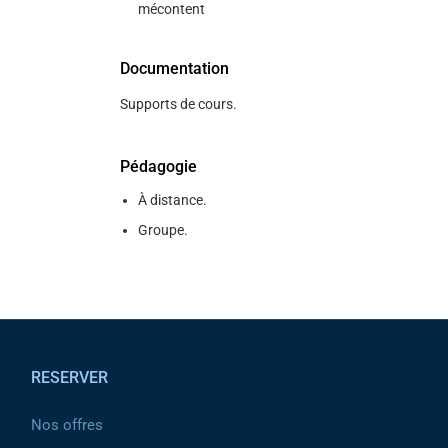
mécontent
Documentation
Supports de cours.
Pédagogie
À distance.
Groupe.
Pied de page
RESERVER
Nos offres