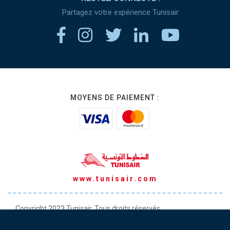
Partagez votre expérience Tunisair
MOYENS DE PAIEMENT :
www.tunisair.com
Copyright 2023 Tunisair. Tous droits réservés
Conditions générales de Transport