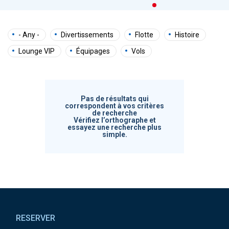
- Any -
Divertissements
Flotte
Histoire
Lounge VIP
Équipages
Vols
Pas de résultats qui
correspondent à vos critères
de recherche
Vérifiez l’orthographe et
essayez une recherche plus
simple.
Pied de page
RESERVER