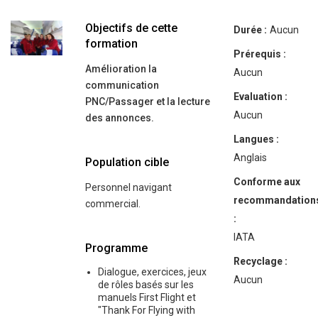
Objectifs de cette
Durée :
Aucun
formation
Prérequis :
Amélioration la
Aucun
communication
Evaluation :
PNC/Passager et la lecture
Aucun
des annonces.
Langues :
Anglais
Population cible
Conforme aux
Personnel navigant
recommandation
commercial.
:
IATA
Programme
Recyclage :
Dialogue, exercices, jeux
Aucun
de rôles basés sur les
manuels First Flight et
"Thank For Flying with