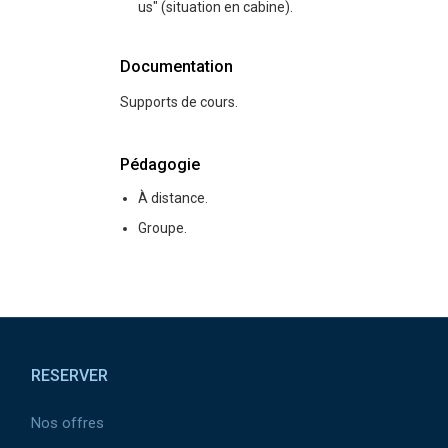
us" (situation en cabine).
Documentation
Supports de cours.
Pédagogie
À distance.
Groupe.
Pied de page
RESERVER
Nos offres