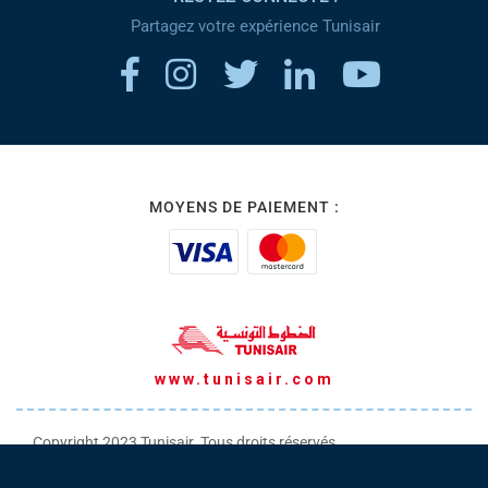
Partagez votre expérience Tunisair
MOYENS DE PAIEMENT :
www.tunisair.com
Copyright 2023 Tunisair. Tous droits réservés
Conditions générales de Transport