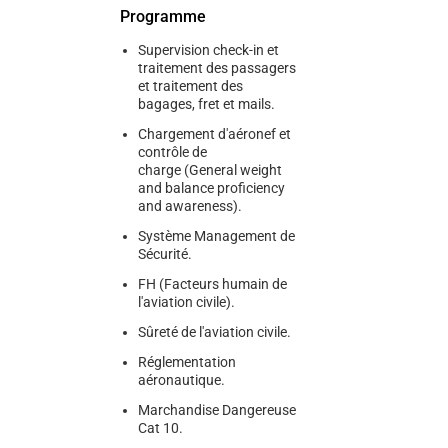
Programme
Supervision check-in et
traitement des passagers
et traitement des
bagages, fret et mails.
Chargement d'aéronef et
contrôle de
charge (General weight
and balance proficiency
and awareness).
Système Management de
Sécurité.
FH (Facteurs humain de
l'aviation civile).
Sûreté de l'aviation civile.
Réglementation
aéronautique.
Marchandise Dangereuse
Cat 10.