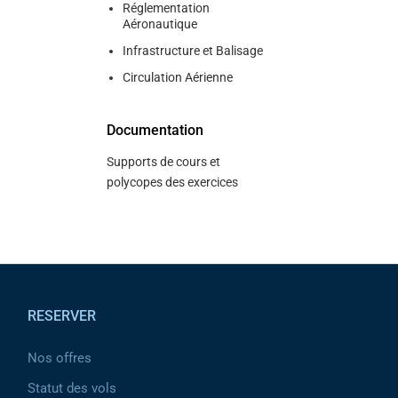
Réglementation
Aéronautique
Infrastructure et Balisage
Circulation Aérienne
Documentation
Supports de cours et
polycopes des exercices
Pied de page
RESERVER
Nos offres
Statut des vols