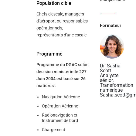
Population cible
Chefs d'escale, managers
d'aéroport ou responsables
Formateur
opérationnels,
représentants d'une escale
Programme
Programme du DGAC selon
Dr. Sasha
Scott
décision ministérielle 227
Analyste
Juin 2004 est basé sur 26
sénior,
Transformation
matières :
numérique
Sasha.scott@gm
Navigation Aérienne
Opération Aérienne
Radionavigation et
Instrument de bord
Chargement