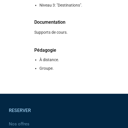
Niveau 3: "Destinations".
Documentation
Supports de cours.
Pédagogie
À distance.
Groupe.
Pied de page
RESERVER
Nos offres