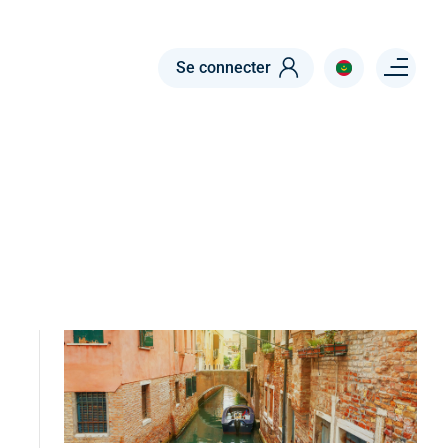
Menu right
Se connecter