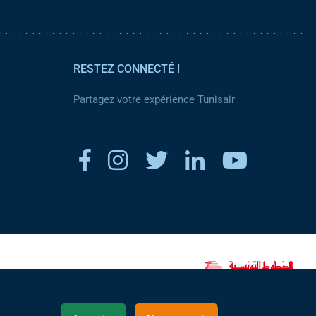
RESTEZ CONNECTÉ !
Partagez votre expérience Tunisair
www.tunisair.com