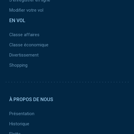
S'enregistrer en ligne
Modifier votre vol
EN VOL
Classe affaires
Classe économique
Divertissement
Shopping
Pied de page 2
À PROPOS DE NOUS
Présentation
Historique