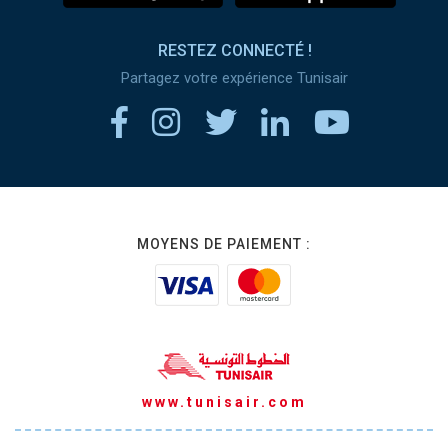
RESTEZ CONNECTÉ !
Partagez votre expérience Tunisair
MOYENS DE PAIEMENT :
www.tunisair.com