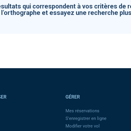
ésultats qui correspondent à vos critères de 
z l’orthographe et essayez une recherche plus
SER
GÉRER
Mes réservations
S'enregistrer en ligne
Modifier votre vol