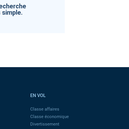
recherche
 simple.
EN VOL
Classe affaires
Classe économique
Divertissement