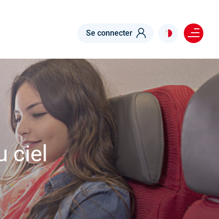
Menu right
Se connecter
 ciel
s