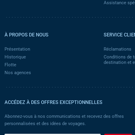
Assistance spéc
Pied de page 2
À PROPOS DE NOUS
SERVICE CLIE
Présentation
Réclamations
Historique
Conditions de t
destination et
Flotte
Nos agences
ACCÉDEZ À DES OFFRES EXCEPTIONNELLES
Abonnez-vous à nos communications et recevez des offres
personnalisées et des idées de voyages.