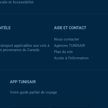
iale et Accessibilité
NTÈLE
AIDE ET CONTACT
Nous contacter
ransport applicables aux vols à
Agences TUNISAIR
 en provenance du Canada
Plan du site
Accès à l’Information
APP TUNISAIR
Votre guide parfait de voyage