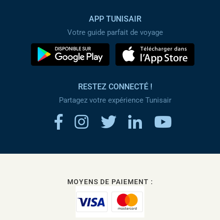
APP TUNISAIR
Votre guide parfait de voyage
RESTEZ CONNECTÉ !
Partagez votre expérience Tunisair
MOYENS DE PAIEMENT :