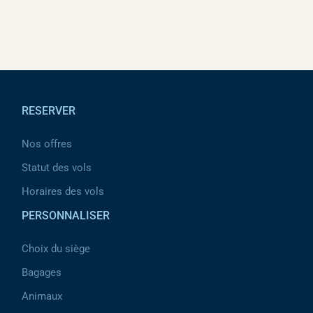
✈TS-IMB – 24 août 2023
Pied de page
RESERVER
Nos offres
Statut des vols
Horaires des vols
PERSONNALISER
Choix du siège
Bagages
Animaux