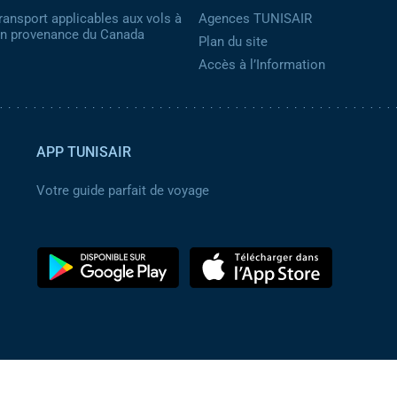
ransport applicables aux vols à
Agences TUNISAIR
 en provenance du Canada
Plan du site
Accès à l’Information
APP TUNISAIR
Votre guide parfait de voyage