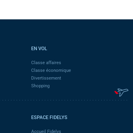
EN VOL
Classe affaires
Classe économique
Divertissement
Shopping
ESPACE FIDELYS
Accueil Fidelys