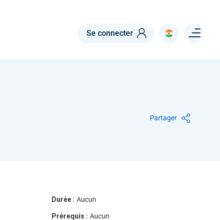
Menu right
Se connecter
Partager
Durée :
Aucun
Prérequis :
Aucun