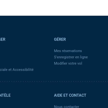
SER
GÉRER
Mes réservations
S'enregistrer en ligne
Modifier votre vol
iale et Accessibilité
NTÈLE
AIDE ET CONTACT
Nous contacter