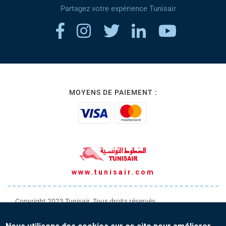
Partagez votre expérience Tunisair
MOYENS DE PAIEMENT :
www.tunisair.com
Copyright 2023 Tunisair. Tous droits réservés
Conditions générales de Transport