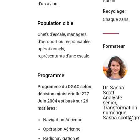
Aucun
d’un avion.
Recyclage :
Chaque 2ans
Population cible
Chefs d'escale, managers
d'aéroport ou responsables
Formateur
opérationnels,
représentants d'une escale
Programme
Programme du DGAC selon
Dr. Sasha
Scott
décision ministérielle 227
Analyste
Juin 2004 est basé sur 26
sénior,
Transformation
matières :
numérique
Sasha.scott@gm
Navigation Aérienne
Opération Aérienne
Radionavigation et