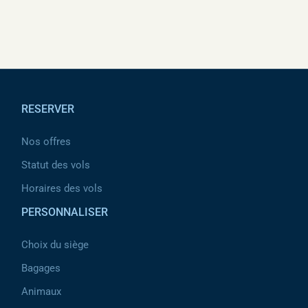
✈TS-IMB – 24 août 2023
Pied de page
RESERVER
Nos offres
Statut des vols
Horaires des vols
PERSONNALISER
Choix du siège
Bagages
Animaux