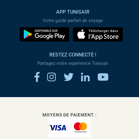
APP TUNISAIR
Votre guide parfait de voyage
RESTEZ CONNECTÉ !
Partagez votre expérience Tunisair
MOYENS DE PAIEMENT :