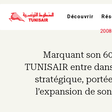
Découvrir
Rés
2008
Marquant son 60
TUNISAIR entre dans
stratégique, portée
l’expansion de son