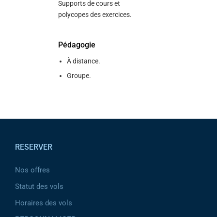
Supports de cours et
polycopes des exercices.
Pédagogie
À distance.
Groupe.
Pied de page
RESERVER
Nos offres
Statut des vols
Horaires des vols