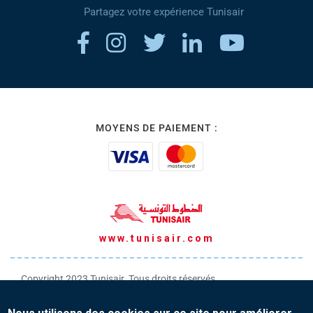
Partagez votre expérience Tunisair
MOYENS DE PAIEMENT :
www.tunisair.com
Copyright 2023 Tunisair. Tous droits réservés
Conditions générales de Transport