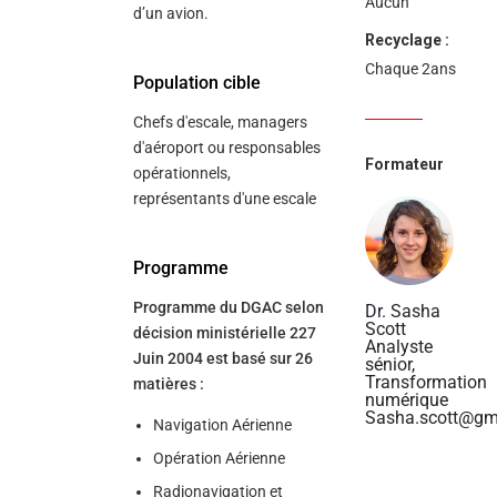
Aucun
d’un avion.
Recyclage :
Chaque 2ans
Population cible
Chefs d'escale, managers
d'aéroport ou responsables
Formateur
opérationnels,
représentants d'une escale
Programme
Programme du DGAC selon
Dr. Sasha
Scott
décision ministérielle 227
Analyste
Juin 2004 est basé sur 26
sénior,
Transformation
matières :
numérique
Sasha.scott@gm
Navigation Aérienne
Opération Aérienne
Radionavigation et