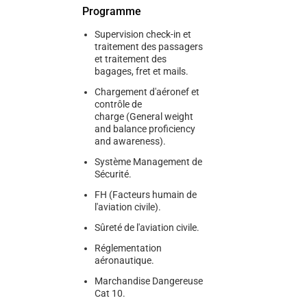
Programme
Supervision check-in et
traitement des passagers
et traitement des
bagages, fret et mails.
Chargement d'aéronef et
contrôle de
charge (General weight
and balance proficiency
and awareness).
Système Management de
Sécurité.
FH (Facteurs humain de
l'aviation civile).
Sûreté de l'aviation civile.
Réglementation
aéronautique.
Marchandise Dangereuse
Cat 10.