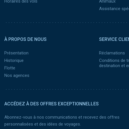
Horaires des vols
Animaux
Assistance spéc
Pied de page 2
À PROPOS DE NOUS
SERVICE CLIE
Présentation
Réclamations
Historique
Conditions de t
destination et
Flotte
Nos agences
ACCÉDEZ À DES OFFRES EXCEPTIONNELLES
Abonnez-vous à nos communications et recevez des offres
personnalisées et des idées de voyages.