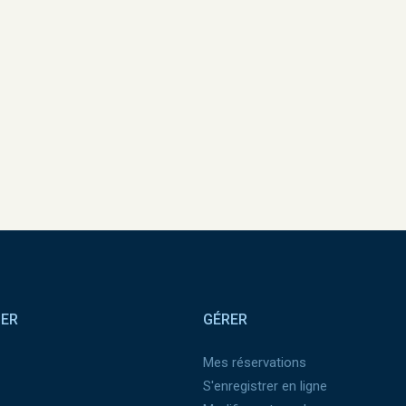
SER
GÉRER
Mes réservations
S'enregistrer en ligne