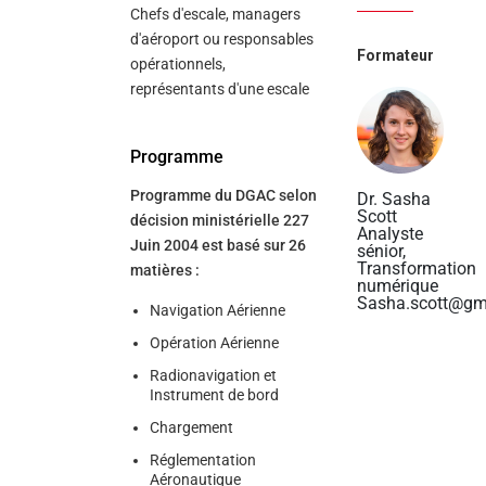
Chefs d'escale, managers
d'aéroport ou responsables
Formateur
opérationnels,
représentants d'une escale
Programme
Programme du DGAC selon
Dr. Sasha
Scott
décision ministérielle 227
Analyste
Juin 2004 est basé sur 26
sénior,
Transformation
matières :
numérique
Sasha.scott@gm
Navigation Aérienne
Opération Aérienne
Radionavigation et
Instrument de bord
Chargement
Réglementation
Aéronautique