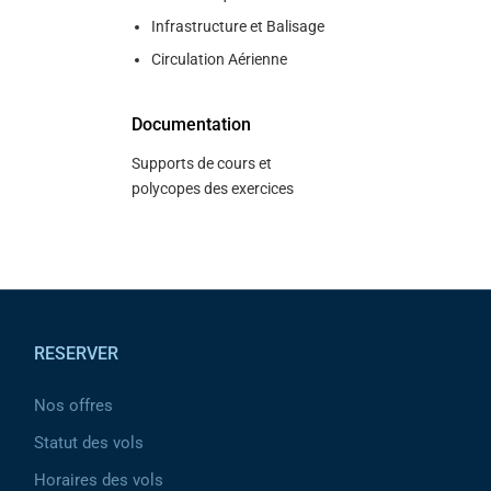
Infrastructure et Balisage
Circulation Aérienne
Documentation
Supports de cours et
polycopes des exercices
Pied de page
RESERVER
Nos offres
Statut des vols
Horaires des vols