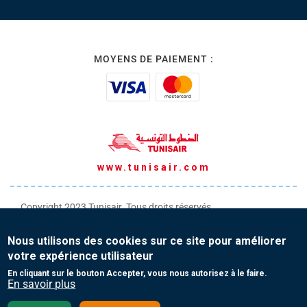
MOYENS DE PAIEMENT :
www.tunisair.com
Copyright 2023 Tunisair. Tous droits réservés
Conditions générales de Transport
Nous utilisons des cookies sur ce site pour améliorer
Conditions générales de Vente
votre expérience utilisateur
Protection de vos données personnelles
En cliquant sur le bouton Accepter, vous nous autorisez à le faire.
En savoir plus
Contact