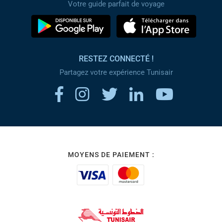
Votre guide parfait de voyage
RESTEZ CONNECTÉ !
Partagez votre expérience Tunisair
MOYENS DE PAIEMENT :