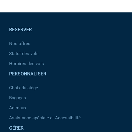
Pied de page
RESERVER
Nos offres
Statut des vols
Horaires des vols
PERSONNALISER
Choix du siège
Bagages
Animaux
Assistance spéciale et Accessibilité
GÉRER