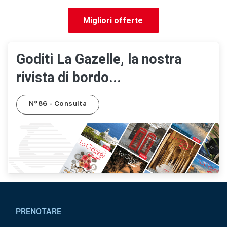
Migliori offerte
Goditi La Gazelle, la nostra
rivista di bordo...
N°86 - Consulta
Pied de page
PRENOTARE