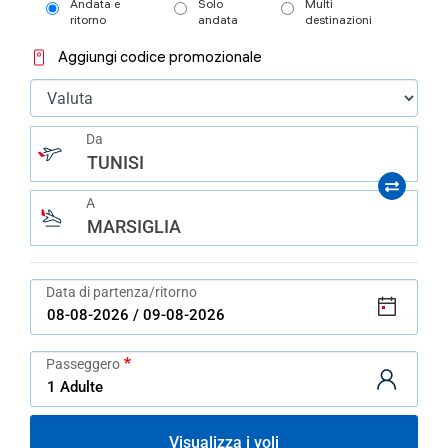
Andata e
Solo
Multi
ritorno
andata
destinazioni
Aggiungi codice promozionale
Da
TUNISI
A
MARSIGLIA
Data di partenza/ritorno
Passeggero
Visualizza i voli