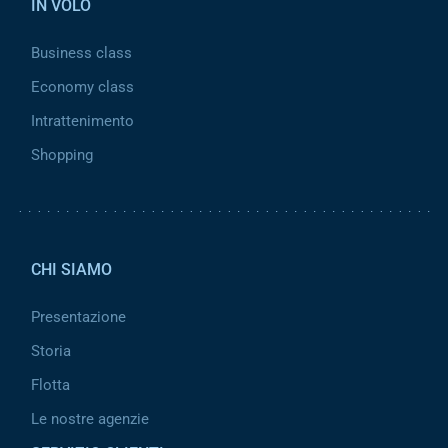
IN VOLO
Business class
Economy class
Intrattenimento
Shopping
Pied de page 2
CHI SIAMO
Presentazione
Storia
Flotta
Le nostre agenzie