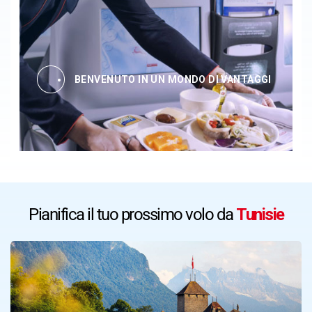
BENVENUTO IN UN MONDO DI VANTAGGI
Pianifica il tuo prossimo volo da
Tunisie