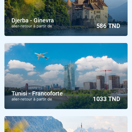
Djerba - Ginevra
586 TND
aller-retour à partir de
Tunisi - Francoforte
1033 TND
aller-retour à partir de