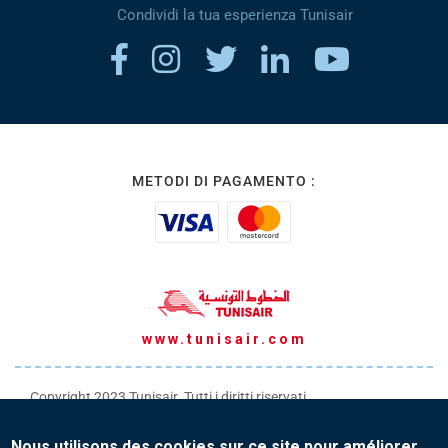
Condividi la tua esperienza Tunisair
METODI DI PAGAMENTO :
www.tunisair.com
Copyright 2023 Tunisair. Tutti i diritti riservati
Condizioni generali di Trasporto
Nous utilisons des cookies sur ce site pour améliorer