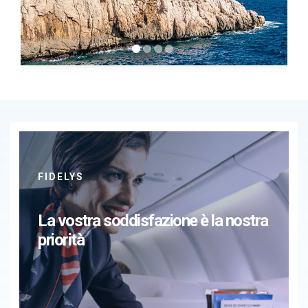
FIDELYS
La vostra soddisfazione è la nostra
priorità