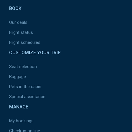
BOOK
Our deals
Flight status
Flight schedules
CUSTOMIZE YOUR TRIP
Seat selection
Baggage
Pets in the cabin
Special assistance
MANAGE
My bookings
Check-in on line