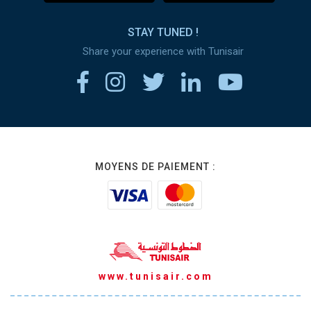
STAY TUNED !
Share your experience with Tunisair
MOYENS DE PAIEMENT :
www.tunisair.com