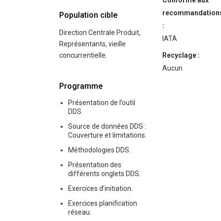
Conforme aux
recommandation
Population cible
:
Direction Centrale Produit,
IATA
Représentants, vieille
concurrentielle.
Recyclage :
Aucun
Programme
Présentation de l’outil
DDS.
Source de données DDS :
Couverture et limitations.
Méthodologies DDS.
Présentation des
différents onglets DDS.
Exercices d’initiation.
Exercices planification
réseau.