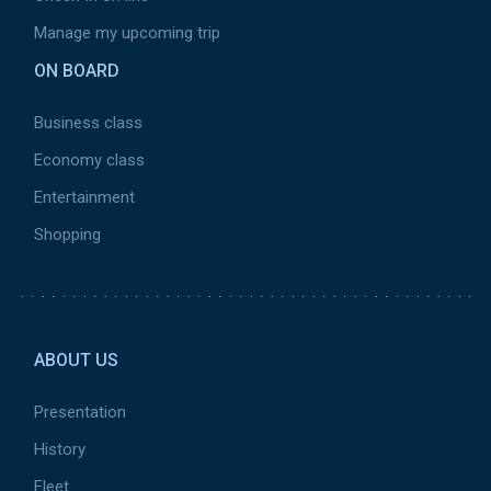
Manage my upcoming trip
ON BOARD
Business class
Economy class
Entertainment
Shopping
Pied de page 2
ABOUT US
Presentation
History
Fleet