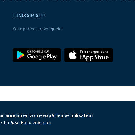
TUNISAIR APP
Your perfect travel guide
ur améliorer votre expérience utilisateur
En savoir plus
 à le faire.
Protection de vos données personnelles
|
Contact