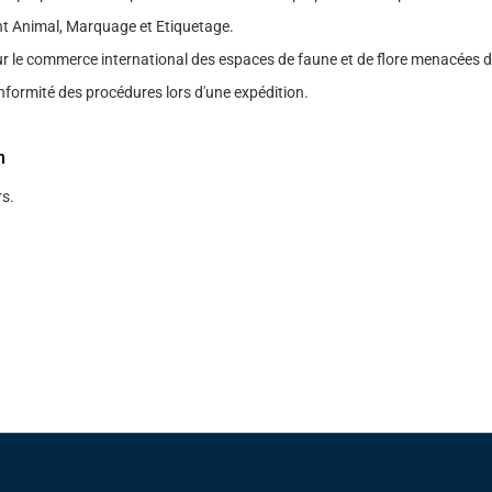
 Animal, Marquage et Etiquetage.
r le commerce international des espaces de faune et de flore menacées d'
nformité des procédures lors d'une expédition.
n
s.