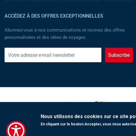
ACCÉDEZ À DES OFFRES EXCEPTIONNELLES
Abonnez-vous à nos communications et recevez des offres
personnalisées et des idées de voyages.
Subscribe
MOYENS DE PAIEMENT :
Nous utilisons des cookies sur ce site po
En cliquant sur le bouton Accepter, vous nous autorisez
Copyright 2023 Tunisair. Tous droits réservés
Conditions générales de Transport
|
Conditions générales de Vente
|