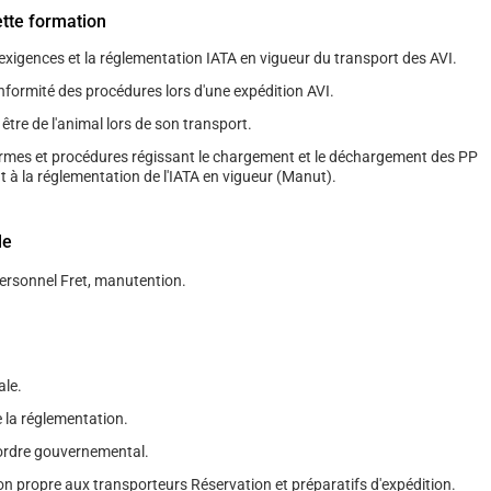
ette formation
exigences et la réglementation IATA en vigueur du transport des AVI.
nformité des procédures lors d'une expédition AVI.
 être de l'animal lors de son transport.
ormes et procédures régissant le chargement et le déchargement des PP
à la réglementation de l'IATA en vigueur (Manut).
le
Personnel Fret, manutention.
ale.
 la réglementation.
'ordre gouvernemental.
n propre aux transporteurs Réservation et préparatifs d'expédition.