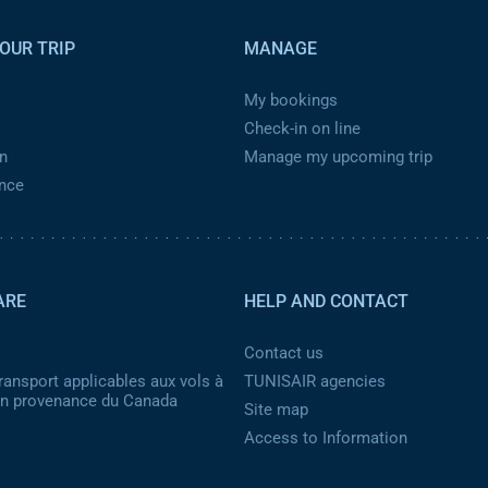
OUR TRIP
MANAGE
My bookings
Check-in on line
n
Manage my upcoming trip
ance
ARE
HELP AND CONTACT
Contact us
ransport applicables aux vols à
TUNISAIR agencies
 en provenance du Canada
Site map
Access to Information