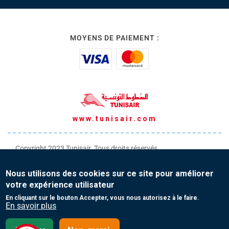
MOYENS DE PAIEMENT :
www.tunisair.com
Copyright 2023 Tunisair. Tous droits réservés
Conditions générales de Transport
Nous utilisons des cookies sur ce site pour améliorer
Conditions générales de Vente
votre expérience utilisateur
Protection de vos données personnelles
En cliquant sur le bouton Accepter, vous nous autorisez à le faire.
En savoir plus
Contact