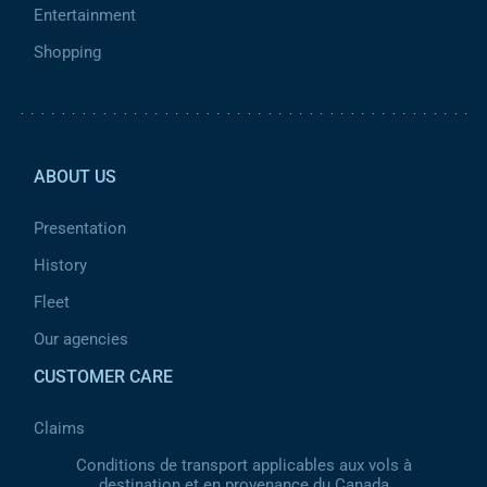
Entertainment
Shopping
Pied de page 2
ABOUT US
Presentation
History
Fleet
Our agencies
CUSTOMER CARE
Claims
Conditions de transport applicables aux vols à
destination et en provenance du Canada