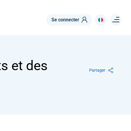
ÉRISSABLE
Menu right
Se connecter
s et des
s et des
Partager