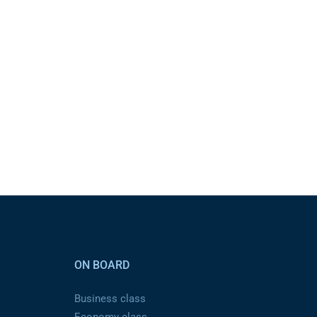
ON BOARD
Business class