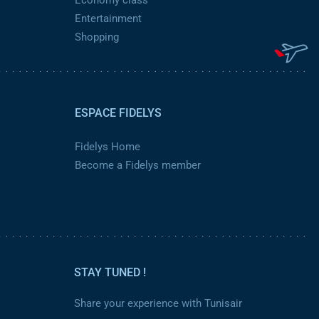
Economy class
Entertainment
Shopping
ESPACE FIDELYS
Fidelys Home
Become a Fidelys member
STAY TUNED !
Share your experience with Tunisair