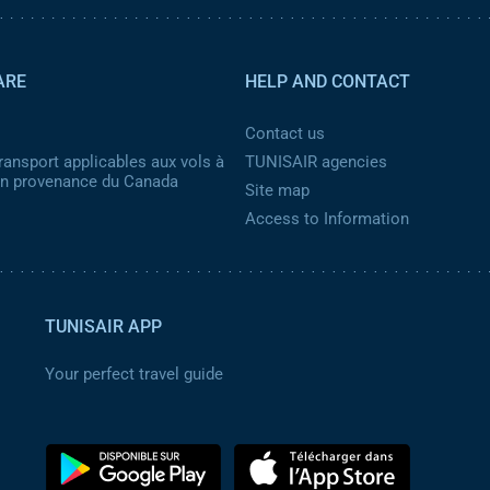
ARE
HELP AND CONTACT
Contact us
ransport applicables aux vols à
TUNISAIR agencies
 en provenance du Canada
Site map
Access to Information
TUNISAIR APP
Your perfect travel guide