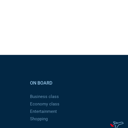
ON BOARD
Business class
Economy class
Entertainment
Shopping