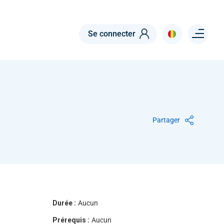
Menu right
Se connecter
Partager
Durée :
Aucun
Prérequis :
Aucun