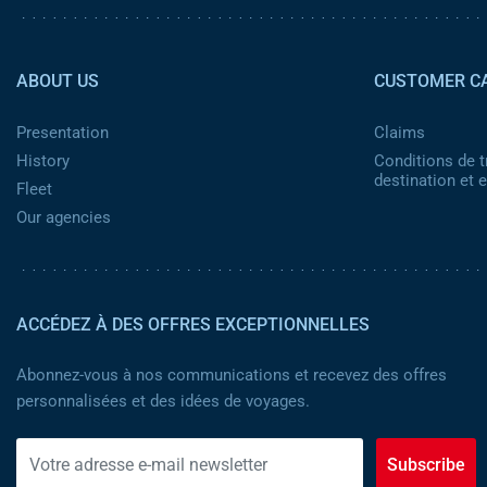
Pied de page 2
ABOUT US
CUSTOMER C
Presentation
Claims
History
Conditions de t
destination et
Fleet
Our agencies
ACCÉDEZ À DES OFFRES EXCEPTIONNELLES
Abonnez-vous à nos communications et recevez des offres
personnalisées et des idées de voyages.
Subscribe