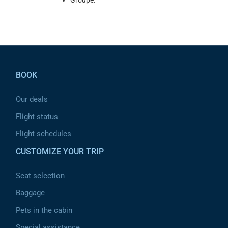
Groupe.
Pied de page
BOOK
Our deals
Flight status
Flight schedules
CUSTOMIZE YOUR TRIP
Seat selection
Baggage
Pets in the cabin
Special assistance