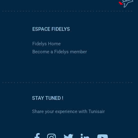
ESPACE FIDELYS
Fidelys Home
Become a Fidelys member
STAY TUNED !
Share your experience with Tunisair