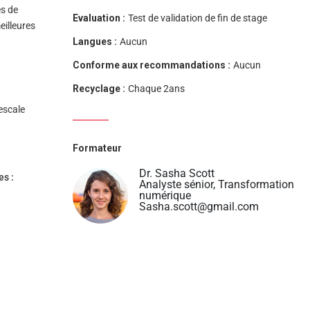
es de
Evaluation :
Test de validation de fin de stage
eilleures
Langues :
Aucun
Conforme aux recommandations :
Aucun
Recyclage :
Chaque 2ans
escale
Formateur
Dr. Sasha Scott
es :
Analyste sénior, Transformation
numérique
Sasha.scott@gmail.com