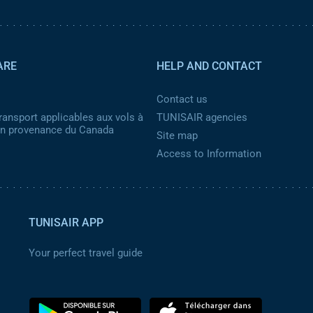
ARE
HELP AND CONTACT
Contact us
ransport applicables aux vols à
TUNISAIR agencies
 en provenance du Canada
Site map
Access to Information
TUNISAIR APP
Your perfect travel guide