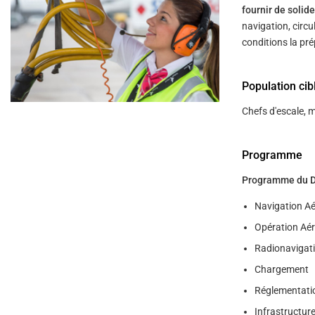
fournir de soli
navigation, circu
conditions la pre
Population cib
Chefs d'escale, m
Programme
Programme du DGA
Navigation Ae
Opération Aé
Radionavigati
Chargement
Réglementati
Infrastructure