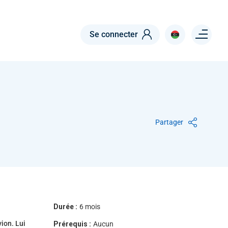
Menu right
Se connecter
Partager
Durée :
6 mois
vion. Lui
Prérequis :
Aucun