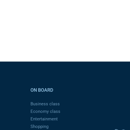
ON BOARD
Business class
Economy class
Entertainment
Shopping