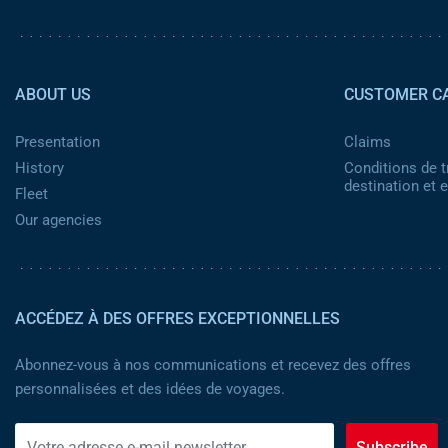
Pied de page 2
ABOUT US
CUSTOMER C
Presentation
Claims
History
Conditions de t
destination et
Fleet
Our agencies
ACCÉDEZ À DES OFFRES EXCEPTIONNELLES
Abonnez-vous à nos communications et recevez des offres
personnalisées et des idées de voyages.
Subscribe