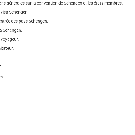
ons générales sur la convention de Schengen et les états membres.
 visa Schengen.
entrée des pays Schengen.
sa Schengen.
 voyageur.
itateur.
n
s.