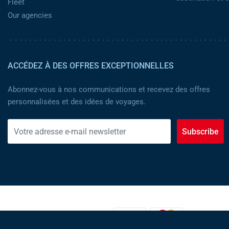
Fleet
Our agencies
ACCÉDEZ À DES OFFRES EXCEPTIONNELLES
Abonnez-vous à nos communications et recevez des offres
personnalisées et des idées de voyages.
Subscribe
MOYENS DE PAIEMENT :