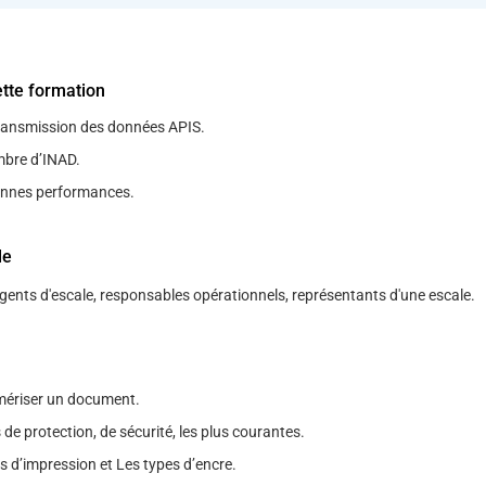
ette formation
transmission des données APIS.
mbre d’INAD.
onnes performances.
le
Agents d'escale, responsables opérationnels, représentants d'une escale.
riser un document.
e protection, de sécurité, les plus courantes.
s d’impression et Les types d’encre.