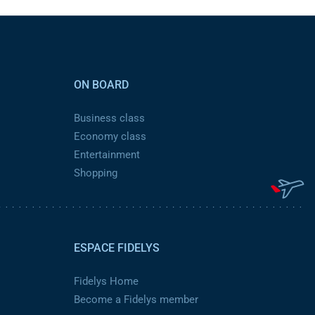
ON BOARD
Business class
Economy class
Entertainment
Shopping
ESPACE FIDELYS
Fidelys Home
Become a Fidelys member