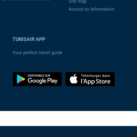
Site map
Access to Information
TUNISAIR APP
Your perfect travel guide