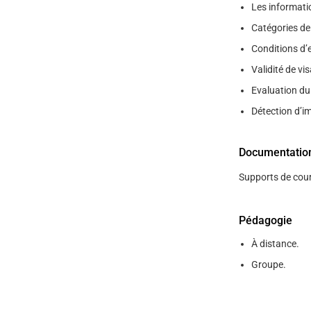
Les informati
Catégories de
Conditions d’
Validité de vi
Evaluation du
Détection d’im
Documentatio
Supports de cour
Pédagogie
À distance.
Groupe.