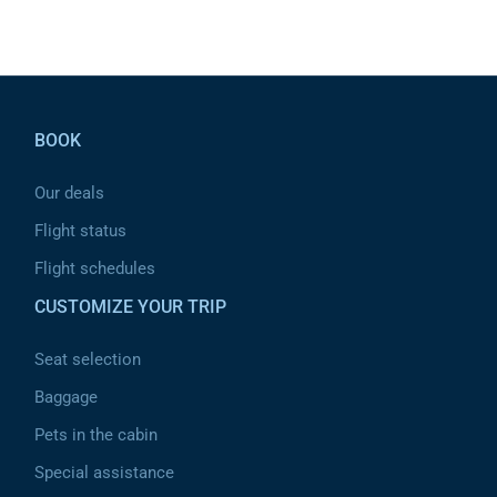
Pied de page
BOOK
Our deals
Flight status
Flight schedules
CUSTOMIZE YOUR TRIP
Seat selection
Baggage
Pets in the cabin
Special assistance