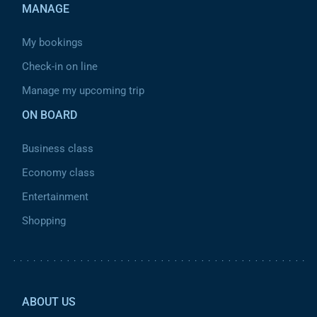
MANAGE
My bookings
Check-in on line
Manage my upcoming trip
ON BOARD
Business class
Economy class
Entertainment
Shopping
Pied de page 2
ABOUT US