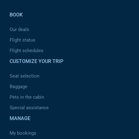
Pied de page
BOOK
Our deals
Flight status
Flight schedules
CUSTOMIZE YOUR TRIP
Seat selection
Baggage
Pets in the cabin
Special assistance
MANAGE
My bookings