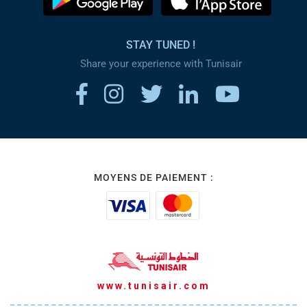
STAY TUNED !
Share your experience with Tunisair
MOYENS DE PAIEMENT :
www.tunisair.com