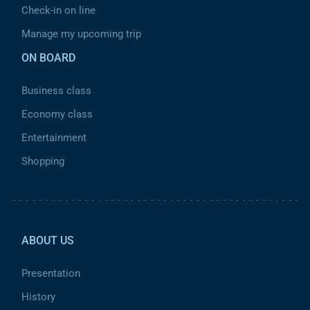
Check-in on line
Manage my upcoming trip
ON BOARD
Business class
Economy class
Entertainment
Shopping
Pied de page 2
ABOUT US
Presentation
History