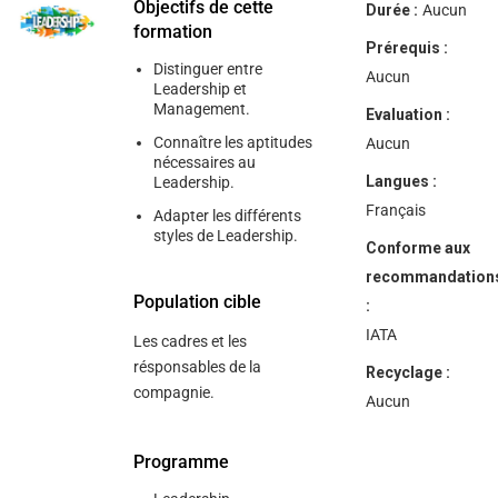
Objectifs de cette
Durée :
Aucun
formation
Prérequis :
Distinguer entre
Aucun
Leadership et
Management.
Evaluation :
Connaître les aptitudes
Aucun
nécessaires au
Langues :
Leadership.
Français
Adapter les différents
styles de Leadership.
Conforme aux
recommandation
Population cible
:
IATA
Les cadres et les
résponsables de la
Recyclage :
compagnie.
Aucun
Programme