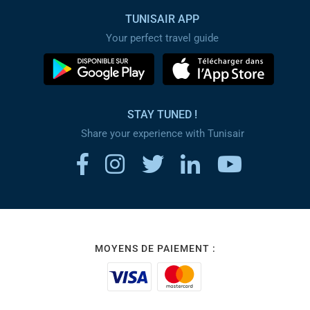
TUNISAIR APP
Your perfect travel guide
STAY TUNED !
Share your experience with Tunisair
MOYENS DE PAIEMENT :