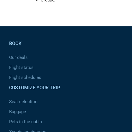
Groupe.
Pied de page
BOOK
Our deals
Flight status
Flight schedules
CUSTOMIZE YOUR TRIP
Seat selection
Baggage
Pets in the cabin
Special assistance