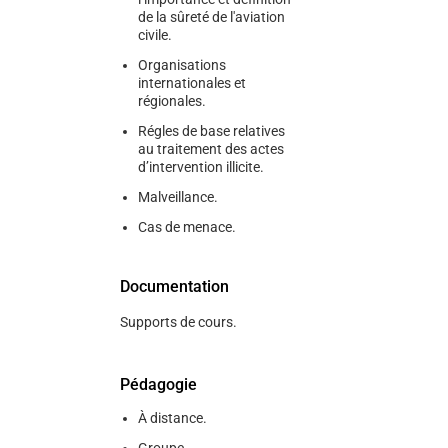
de la sûreté de l'aviation
civile.
Organisations
internationales et
régionales.
Régles de base relatives
au traitement des actes
d’intervention illicite.
Malveillance.
Cas de menace.
Documentation
Supports de cours.
Pédagogie
À distance.