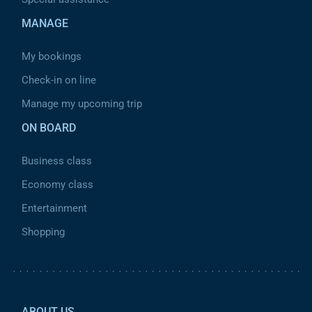
MANAGE
My bookings
Check-in on line
Manage my upcoming trip
ON BOARD
Business class
Economy class
Entertainment
Shopping
Pied de page 2
ABOUT US