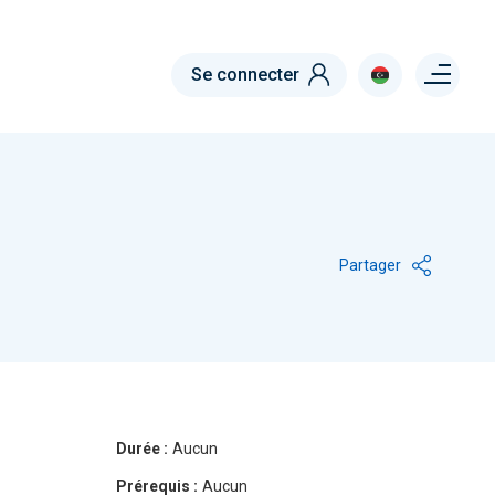
Menu right
Se connecter
Partager
Durée :
Aucun
Prérequis :
Aucun