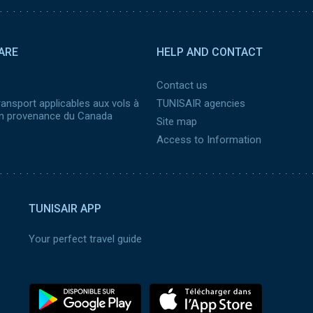
ARE
HELP AND CONTACT
Contact us
ransport applicables aux vols à
TUNISAIR agencies
 en provenance du Canada
Site map
Access to Information
TUNISAIR APP
Your perfect travel guide