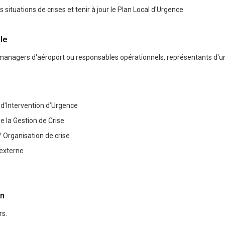
 situations de crises et tenir à jour le Plan Local d'Urgence.
le
managers d'aéroport ou responsables opérationnels, représentants d'un
 d’Intervention d’Urgence
e la Gestion de Crise
/ Organisation de crise
externe
n
rs.