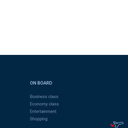
ON BOARD
Business class
Economy class
Entertainment
Shopping