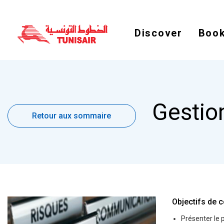
Discover
Book
Retour
Gestio
aux
Retour aux sommaire
sommaire
Objectifs de c
Présenter le 