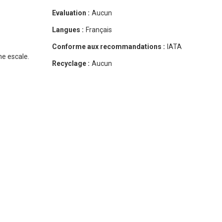
Evaluation :
Aucun
Langues :
Français
Conforme aux recommandations :
IATA
e escale.
Recyclage :
Aucun