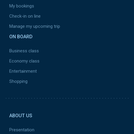
My bookings
Check-in on line
Manage my upcoming trip
ON BOARD
Business class
Economy class
Entertainment
Shopping
Pied de page 2
ABOUT US
Presentation