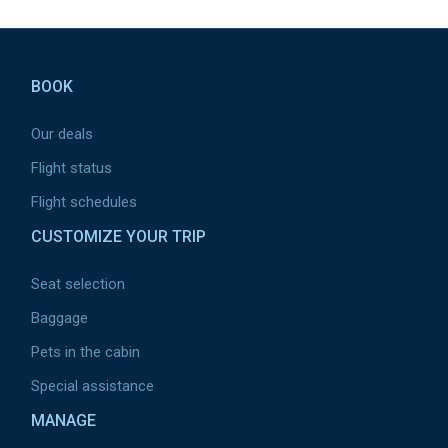
Pied de page
BOOK
Our deals
Flight status
Flight schedules
CUSTOMIZE YOUR TRIP
Seat selection
Baggage
Pets in the cabin
Special assistance
MANAGE