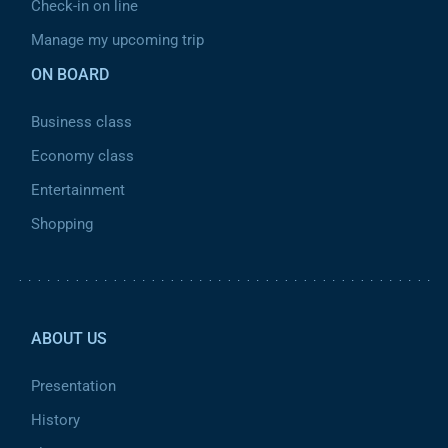
Check-in on line
Manage my upcoming trip
ON BOARD
Business class
Economy class
Entertainment
Shopping
Pied de page 2
ABOUT US
Presentation
History