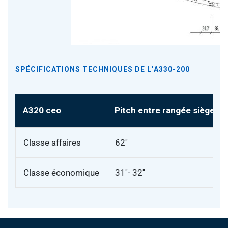
SPÉCIFICATIONS TECHNIQUES DE L’A330-200
A320 ceo
Pitch entre rangée sièges
Classe affaires
62''
Classe économique
31''- 32''
Pied de page