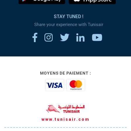
STAY TUNED !
Share your experience with Tunisair
MOYENS DE PAIEMENT :
www.tunisair.com