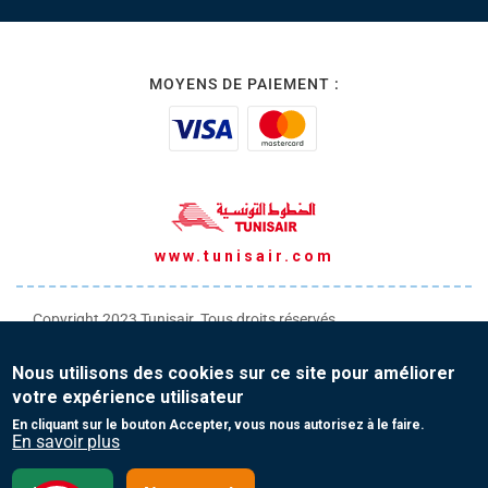
MOYENS DE PAIEMENT :
www.tunisair.com
Copyright 2023 Tunisair. Tous droits réservés
Conditions générales de Transport
Nous utilisons des cookies sur ce site pour améliorer
Conditions générales de Vente
votre expérience utilisateur
Protection de vos données personnelles
En cliquant sur le bouton Accepter, vous nous autorisez à le faire.
En savoir plus
Contact