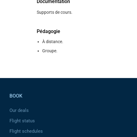
Documentation
Supports de cours.
Pédagogie
À distance.
Groupe.
Pied de page
BOOK
Our deals
Flight status
Flight schedules