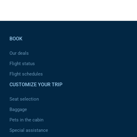
Pied de page
BOOK
Our deals
Flight status
Flight schedules
CUSTOMIZE YOUR TRIP
Seat selection
Baggage
Pets in the cabin
Special assistance