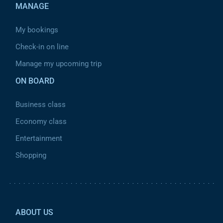
MANAGE
My bookings
Check-in on line
Manage my upcoming trip
ON BOARD
Business class
Economy class
Entertainment
Shopping
Pied de page 2
ABOUT US